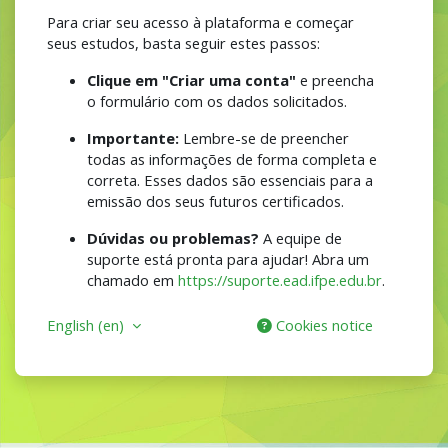
Para criar seu acesso à plataforma e começar
seus estudos, basta seguir estes passos:
Clique em "Criar uma conta"
e preencha
o formulário com os dados solicitados.
Importante:
Lembre-se de preencher
todas as informações de forma completa e
correta. Esses dados são essenciais para a
emissão dos seus futuros certificados.
Dúvidas ou problemas?
A equipe de
suporte está pronta para ajudar! Abra um
chamado em
https://suporte.ead.ifpe.edu.br
.
English ‎(en)‎
Cookies notice